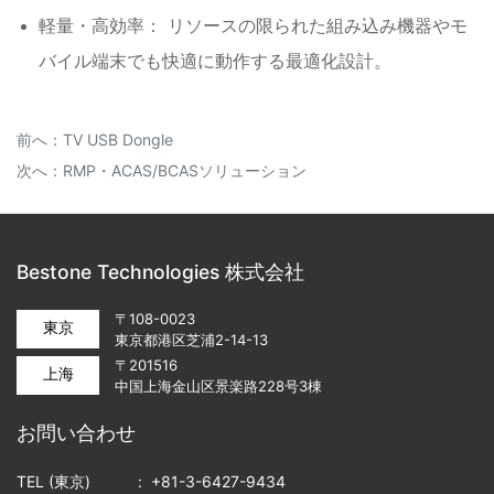
軽量・高効率： リソースの限られた組み込み機器やモ
バイル端末でも快適に動作する最適化設計。
前へ：
TV USB Dongle
次へ：
RMP・ACAS/BCASソリューション
Bestone Technologies 株式会社
〒108-0023
東京
東京都港区芝浦2-14-13
〒201516
上海
中国上海金山区景楽路228号3棟
お問い合わせ
TEL (東京)
: +81-3-6427-9434