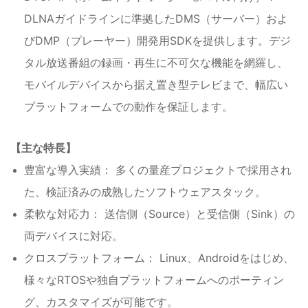
DLNAガイドラインに準拠したDMS（サーバー）およ
びDMP（プレーヤー）開発用SDKを提供します。デジ
タル放送番組の録画・再生に不可欠な機能を網羅し、
モバイルデバイスから据え置き型テレビまで、幅広い
プラットフォームでの動作を保証します。
【主な特長】
豊富な導入実績： 多くの量産プロジェクトで採用され
た、検証済みの成熟したソフトウェアスタック。
柔軟な対応力： 送信側（Source）と受信側（Sink）の
両デバイスに対応。
クロスプラットフォーム： Linux、Androidをはじめ、
様々なRTOSや独自プラットフォームへのポーティン
グ、カスタマイズが可能です。