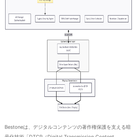
Bestoneは、デジタルコンテンツの著作権保護を支える暗
号化技術「DTCP（Digital Transmission Content